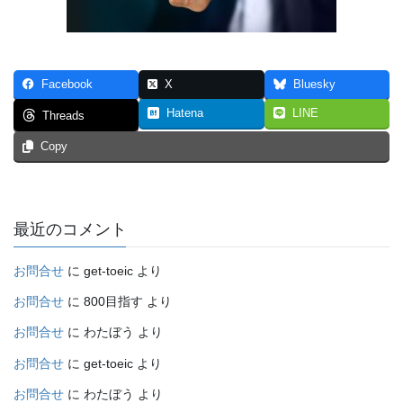
Facebook
X
Bluesky
Hatena
LINE
Threads
Copy
最近のコメント
お問合せ
に
get-toeic
より
お問合せ
に
800目指す
より
お問合せ
に
わたぼう
より
お問合せ
に
get-toeic
より
お問合せ
に
わたぼう
より