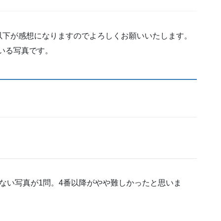
以下が感想になりますのでよろしくお願いいたします。
ている写真です。
ない写真が1問。4番以降がやや難しかったと思いま