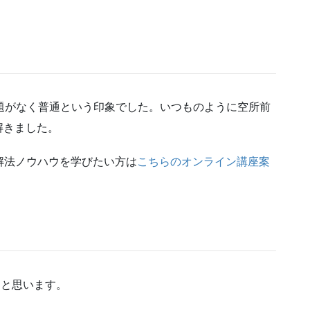
題がなく普通という印象でした。いつものように空所前
解きました。
・解法ノウハウを学びたい方は
こちらのオンライン講座案
ったと思います。