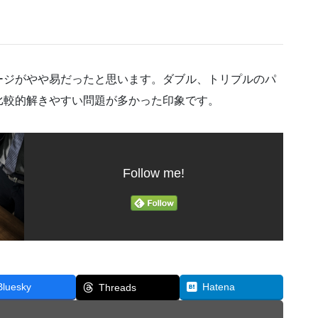
ージがやや易だったと思います。ダブル、トリプルのパ
比較的解きやすい問題が多かった印象です。
Follow me!
Bluesky
Hatena
Threads