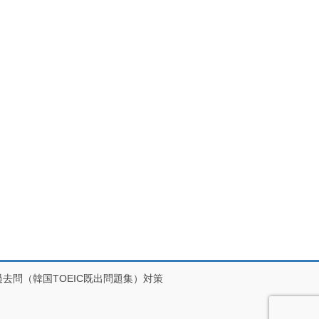
C過去問（韓国TOEIC既出問題集）対策