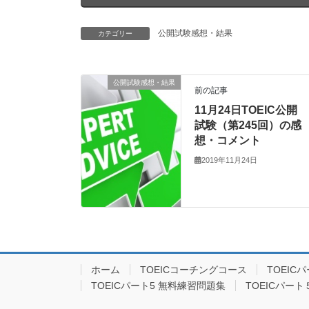
公開試験感想・結果
カテゴリー
公開試験感想・結果
前の記事
11月24日TOEIC公開
試験（第245回）の感
想・コメント
2019年11月24日
ホーム
TOEICコーチングコース
TOEIC
TOEICパート5 無料練習問題集
TOEICパー