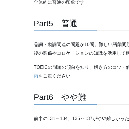
全体的に普通の印象です
Part5 普通
品詞・動詞関連の問題が10問。難しい語彙問
後の関係やコロケーションの知識を活用して
TOEICの問題の傾向を知り、解き方のコツ
内
をご覧ください。
Part6 やや難
前半の131～134、135～137がやや難しか