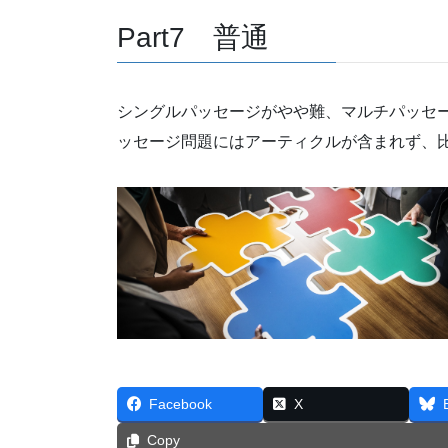
Part7 普通
シングルパッセージがやや難、マルチパッセ
ッセージ問題にはアーティクルが含まれず、
Facebook
X
Copy