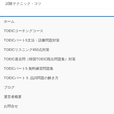
試験テクニック・コツ
ホーム
TOEICコーチングコース
TOEICパート5文法・語彙問題対策
TOEICリスニング450点対策
TOEIC過去問（韓国TOEIC既出問題集）対策
TOEICパート5 無料練習問題集
TOEICパート５ 品詞問題の解き方
ブログ
運営者概要
お問合せ