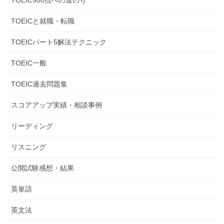
TOEIC900点への道のり
TOEICと就職・転職
TOEICパート5解法テクニック
TOEIC一般
TOEIC過去問題集
スコアアップ実績・相談事例
リーディング
リスニング
公開試験感想・結果
英単語
英文法