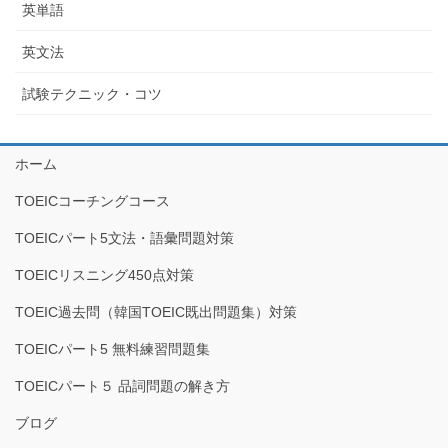
英単語
英文法
試験テクニック・コツ
ホーム
TOEICコーチングコース
TOEICパート5文法・語彙問題対策
TOEICリスニング450点対策
TOEIC過去問（韓国TOEIC既出問題集）対策
TOEICパート5 無料練習問題集
TOEICパート５ 品詞問題の解き方
ブログ