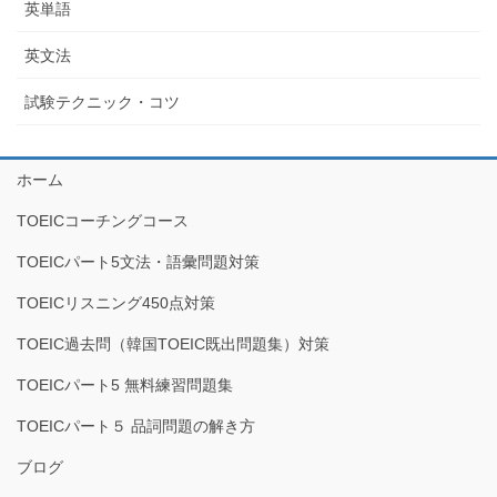
英単語
英文法
試験テクニック・コツ
ホーム
TOEICコーチングコース
TOEICパート5文法・語彙問題対策
TOEICリスニング450点対策
TOEIC過去問（韓国TOEIC既出問題集）対策
TOEICパート5 無料練習問題集
TOEICパート５ 品詞問題の解き方
ブログ