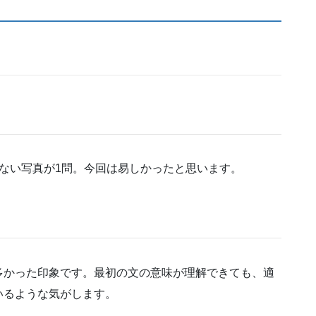
ない写真が1問。今回は易しかったと思います。
多かった印象です。最初の文の意味が理解できても、適
いるような気がします。