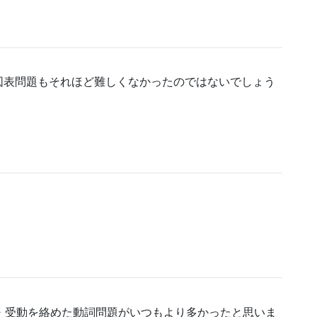
図表問題もそれほど難しくなかったのではないでしょう
・受動を絡めた動詞問題がいつもより多かったと思いま