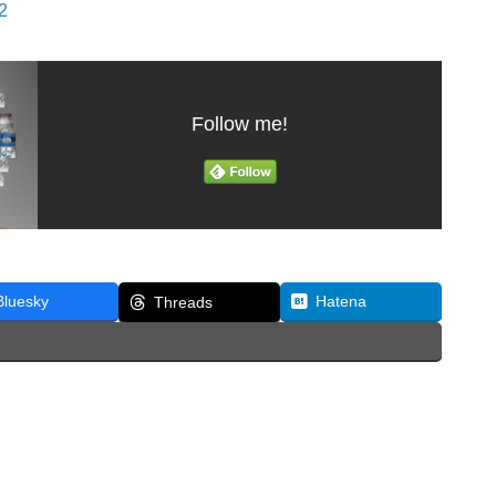
Follow me!
Bluesky
Hatena
Threads