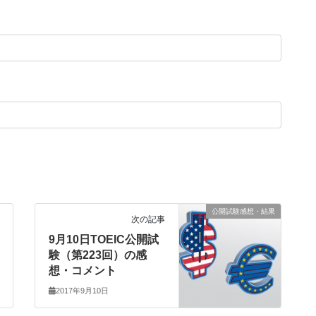
公開試験感想・結果
次の記事
9月10日TOEIC公開試
験（第223回）の感
想・コメント
2017年9月10日