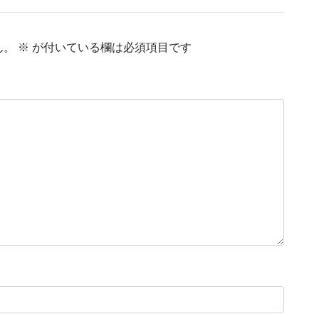
ん。
※
が付いている欄は必須項目です