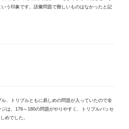
という印象です。語彙問題で難しいものはなかったと記
ブル、トリプルともに易しめの問題が入っていたので全
ジは、176～180の問題がやりやすく、トリプルパッセ
が易しめでした。