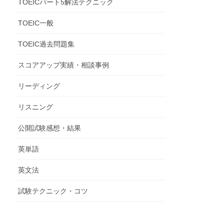
TOEICパート5解法テクニック
TOEIC一般
TOEIC過去問題集
スコアアップ実績・相談事例
リーディング
リスニング
公開試験感想・結果
英単語
英文法
試験テクニック・コツ