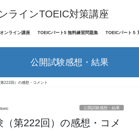
ンラインTOEIC対策講座
ICオンライン講座
TOEICパート5 無料練習問題集
TOEICパート５
公開試験感想・結果
験（第222回）の感想・コメント
公開試験感想・結果
-toeic
試験（第222回）の感想・コメ