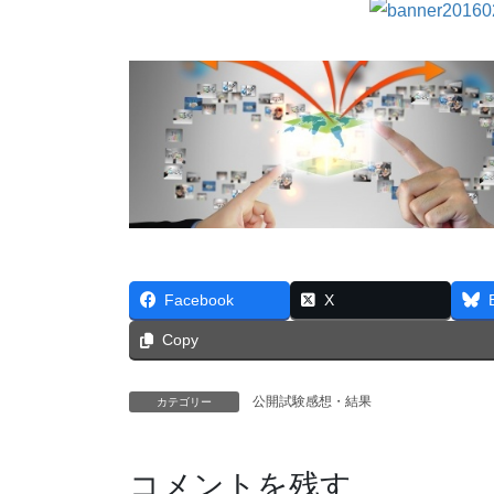
Facebook
X
Copy
公開試験感想・結果
カテゴリー
コメントを残す