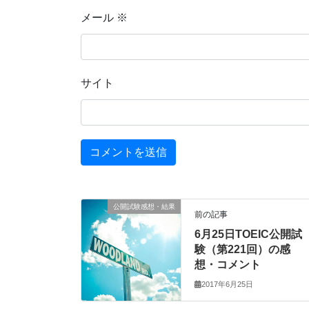
メール
※
サイト
公開試験感想・結果
前の記事
6月25日TOEIC公開試
験（第221回）の感
想・コメント
2017年6月25日