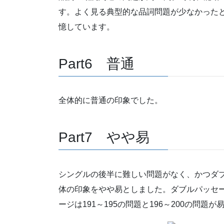
す。よく見る典型的な品詞問題が少なかった
憶しています。
Part6 普通
全体的に普通の印象でした。
Part7 やや易
シングルの後半に難しい問題がなく、かつダ
体の印象をやや易としました。ダブルパッセー
ージは191～195の問題と196～200の問題