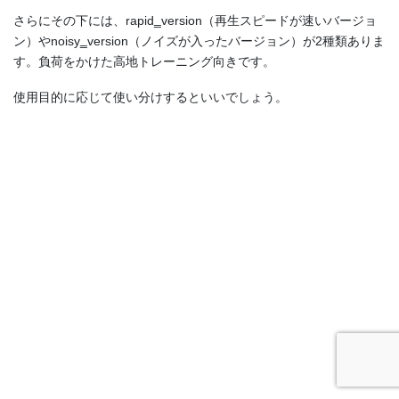
さらにその下には、rapid‗version（再生スピードが速いバージョ
ン）やnoisy‗version（ノイズが入ったバージョン）が2種類ありま
す。負荷をかけた高地トレーニング向きです。
使用目的に応じて使い分けするといいでしょう。