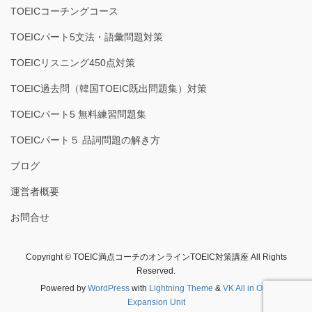
TOEICコーチングコース
TOEICパート5文法・語彙問題対策
TOEICリスニング450点対策
TOEIC過去問（韓国TOEIC既出問題集）対策
TOEICパート5 無料練習問題集
TOEICパート５ 品詞問題の解き方
ブログ
運営者概要
お問合せ
Copyright © TOEIC満点コーチのオンラインTOEIC対策講座 All Rights
Reserved.
Powered by
WordPress
with
Lightning Theme
&
VK All in One
Expansion Unit