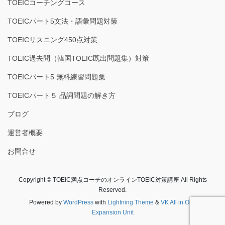
TOEICコーチングコース
TOEICパート5文法・語彙問題対策
TOEICリスニング450点対策
TOEIC過去問（韓国TOEIC既出問題集）対策
TOEICパート5 無料練習問題集
TOEICパート５ 品詞問題の解き方
ブログ
運営者概要
お問合せ
Copyright © TOEIC満点コーチのオンラインTOEIC対策講座 All Rights
Reserved.
Powered by
WordPress
with
Lightning Theme
&
VK All in One
Expansion Unit