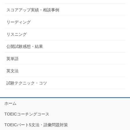
スコアアップ実績・相談事例
リーディング
リスニング
公開試験感想・結果
英単語
英文法
試験テクニック・コツ
ホーム
TOEICコーチングコース
TOEICパート5文法・語彙問題対策